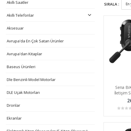
Akıllı Saatler
SIRALA :
Akıllı Telefonlar
Aksesuar
Avrupa'da En Çok Satan Ürünler
Avrupa'dan Kitaplar
Baseus Ürünleri
Dle Benzinli Model Motorlar
Sena BiK
DLE Uçak Motorları
İletişim
Ağ
2
Dronlar
Ekranlar
Elektronik Kitap Okuyucular (E-Kitap Okuyucu)