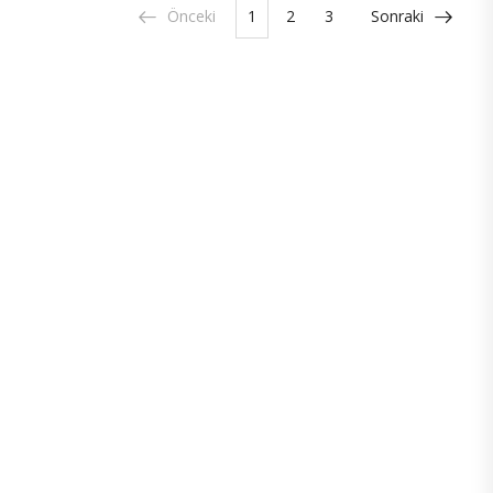
Önceki
1
2
3
Sonraki