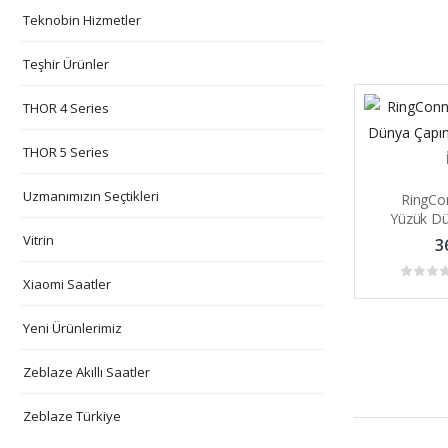
Teknobin Hizmetler
Teşhir Ürünler
THOR 4 Series
THOR 5 Series
Uzmanımızın Seçtikleri
RingCon
Yüzük Dü
Uyku A
Vitrin
3
Xiaomi Saatler
Yeni Ürünlerimiz
Zeblaze Akıllı Saatler
Zeblaze Türkiye