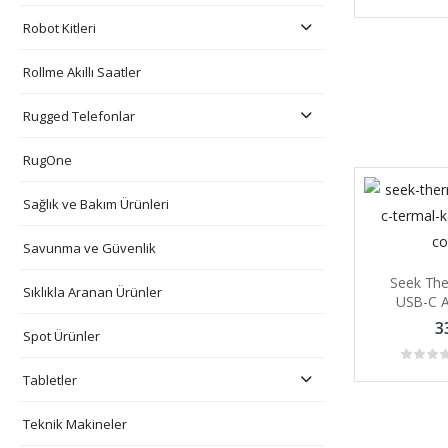
Robot Kitleri
Rollme Akıllı Saatler
Rugged Telefonlar
RugOne
Sağlık ve Bakım Ürünleri
Savunma ve Güvenlik
Seek Th
Sıklıkla Aranan Ürünler
USB-C A
Kame
3
Spot Ürünler
Tabletler
Teknik Makineler