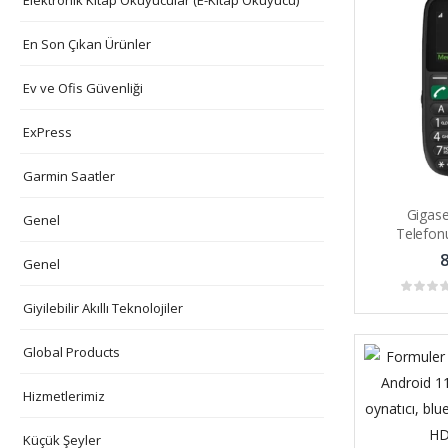
En Son Çıkan Ürünler
Ev ve Ofis Güvenliği
ExPress
Garmin Saatler
Gigas
Genel
Telefon
Ve SOS A
8
Genel
Giyilebilir Akıllı Teknolojiler
Global Products
Hizmetlerimiz
Küçük Şeyler