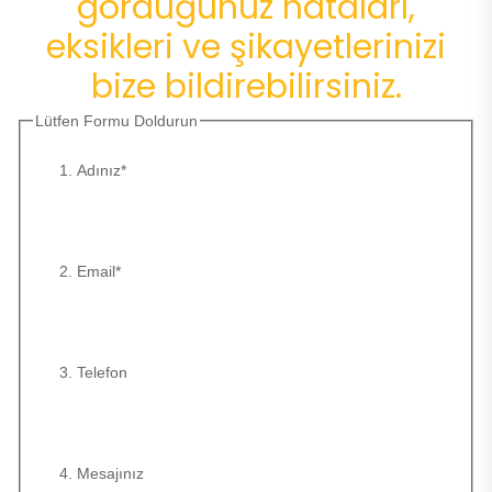
gördüğünüz hataları,
eksikleri ve şikayetlerinizi
bize bildirebilirsiniz.
Lütfen Formu Doldurun
Adınız*
Email*
Telefon
Mesajınız