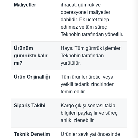
Maliyetler
ihracat, gümrük ve
operasyonel maliyetler
dahildir. Ek ücret talep
edilmez ve tüm süreç
Teknobin tarafından yönetilir.
Ürünüm
Hayır. Tüm gümrük işlemleri
gümrükte kalır
Teknobin tarafından
mı?
yürütülür.
Ürün Orijinalliği
Tüm ürünler üretici veya
yetkili tedarik zincirinden
temin edilir.
Sipariş Takibi
Kargo çıkışı sonrası takip
bilgileri paylaşılır ve süreç
anlık izlenebilir.
Teknik Denetim
Ürünler sevkiyat öncesinde