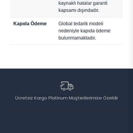
kaynaklı hatalar garanti
kapsamı dışındadır.
Kapıda Ödeme
Global tedarik modeli
nedeniyle kapıda ödeme
bulunmamaktadır.
Ücretsiz Kargo Platinum Müşterilerimize Özeldir