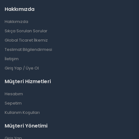
Hakkımızda
Hakkımızda
Sıkça Sorulan Sorular
Global Ticaret İlkemiz
Teslimat Bilgilendirmesi
İletişim
Giriş Yap / Üye Ol
Müşteri Hizmetleri
Hesabım
Sepetim
Kullanım Koşulları
Müşteri Yönetimi
Giriş Yap