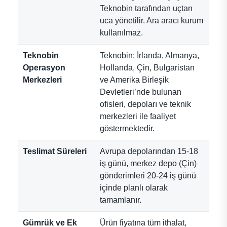
Teknobin tarafından uçtan
uca yönetilir. Ara aracı kurum
kullanılmaz.
Teknobin
Teknobin; İrlanda, Almanya,
Operasyon
Hollanda, Çin, Bulgaristan
Merkezleri
ve Amerika Birleşik
Devletleri’nde bulunan
ofisleri, depoları ve teknik
merkezleri ile faaliyet
göstermektedir.
Teslimat Süreleri
Avrupa depolarından 15-18
iş günü, merkez depo (Çin)
gönderimleri 20-24 iş günü
içinde planlı olarak
tamamlanır.
Gümrük ve Ek
Ürün fiyatına tüm ithalat,