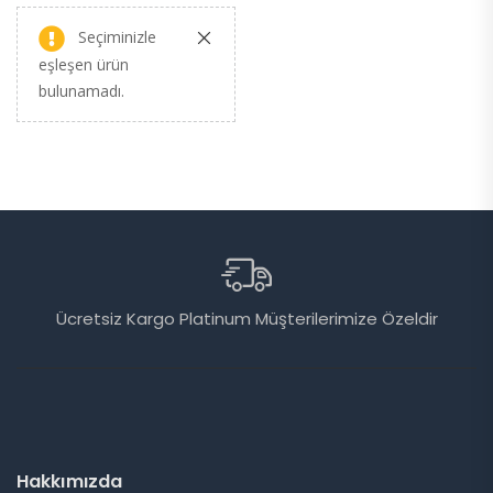
Seçiminizle
eşleşen ürün
bulunamadı.
u)
Ücretsiz Kargo Platinum Müşterilerimize Özeldir
Hakkımızda