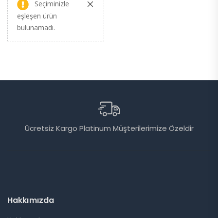
Seçiminizle
eşleşen ürün
bulunamadı.
u)
Ücretsiz Kargo Platinum Müşterilerimize Özeldir
Hakkımızda