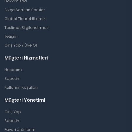
Hakkımızda
Sıkça Sorulan Sorular
Global Ticaret İlkemiz
Teslimat Bilgilendirmesi
İletişim
Giriş Yap / Üye Ol
Müşteri Hizmetleri
Hesabım
Sepetim
Kullanım Koşulları
Müşteri Yönetimi
Giriş Yap
Sepetim
Favori Ürünlerim