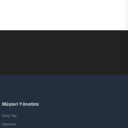
Müşteri Yönetimi
Giriş Yap
Sepetim