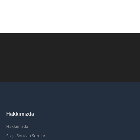
Hakkımızda
Hakkımızda
Sıkça Sorulan Sorular