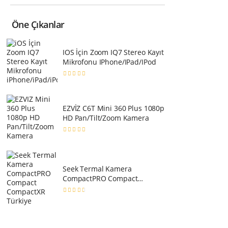
Öne Çıkanlar
IOS İçin Zoom IQ7 Stereo Kayıt
Mikrofonu IPhone/iPad/iPod
EZVİZ C6T Mini 360 Plus 1080p
HD Pan/Tilt/Zoom Kamera
Seek Termal Kamera
CompactPRO Compact
CompactXR Türkiye