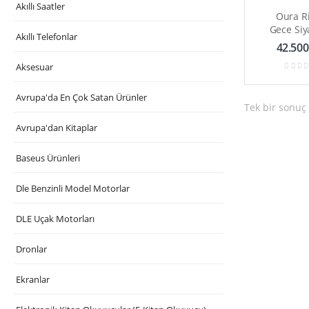
Akıllı Saatler
Oura R
Gece Siy
Akıllı Telefonlar
Sağ
42.500
Aksesuar
Avrupa'da En Çok Satan Ürünler
Tek bir sonuç 
Avrupa'dan Kitaplar
Baseus Ürünleri
Dle Benzinli Model Motorlar
DLE Uçak Motorları
Dronlar
Ekranlar