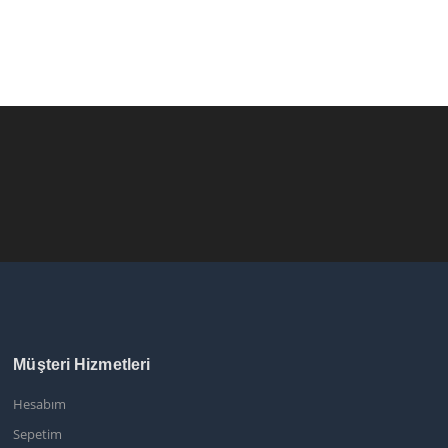
Müşteri Hizmetleri
Hesabım
Sepetim