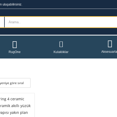
 ulaşabilirsiniz.
Aksesuarla
RugOne
Kulaklıklar