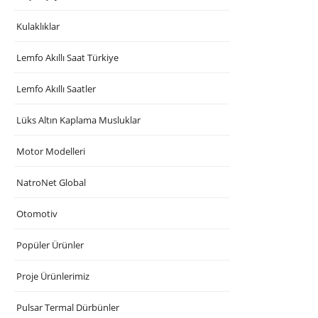
Kulaklıklar
Lemfo Akıllı Saat Türkiye
Lemfo Akıllı Saatler
Lüks Altın Kaplama Musluklar
Motor Modelleri
NatroNet Global
Otomotiv
Popüler Ürünler
Proje Ürünlerimiz
Pulsar Termal Dürbünler