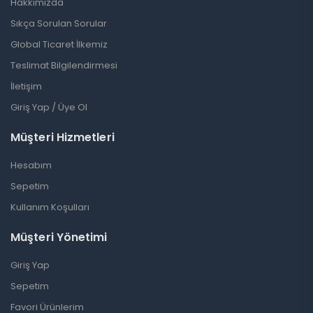
Hakkımızda
Sıkça Sorulan Sorular
Global Ticaret İlkemiz
Teslimat Bilgilendirmesi
İletişim
Giriş Yap / Üye Ol
Müşteri Hizmetleri
Hesabım
Sepetim
Kullanım Koşulları
Müşteri Yönetimi
Giriş Yap
Sepetim
Favori Ürünlerim