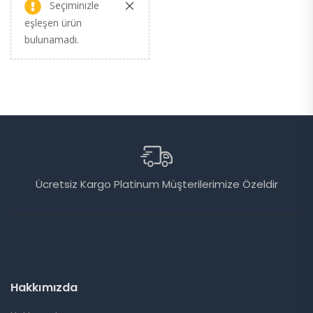
Seçiminizle
eşleşen ürün
bulunamadı.
u)
Ücretsiz Kargo Platinum Müşterilerimize Özeldir
Hakkımızda