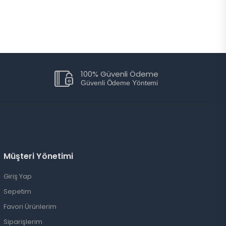
100% Güvenli Ödeme
Güvenli Ödeme Yöntemi
Müşteri Yönetimi
Giriş Yap
Sepetim
Favori Ürünlerim
Siparişlerim