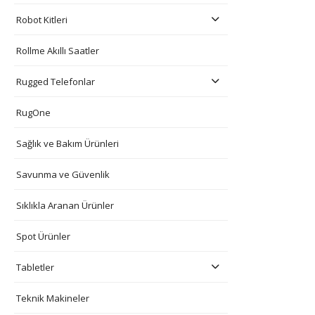
Robot Kitleri
Rollme Akıllı Saatler
Rugged Telefonlar
RugOne
Sağlık ve Bakım Ürünleri
Savunma ve Güvenlik
Sıklıkla Aranan Ürünler
Spot Ürünler
Tabletler
Teknik Makineler