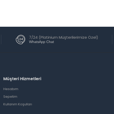
7/24 (Platinium Müşterilerimize Özel)
WhatsApp Chat
Müşteri Hizmetleri
Hesabım
Sepetim
Kullanım Koşulları