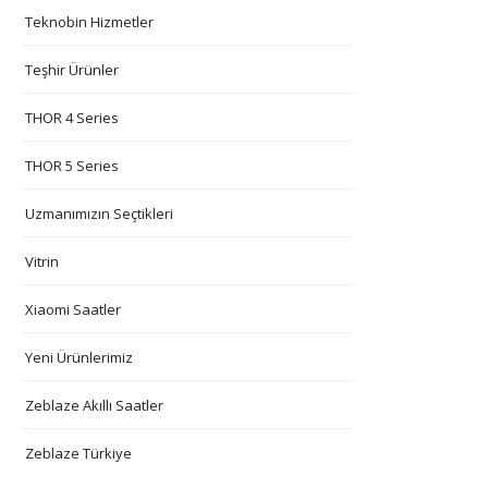
Teknobin Hizmetler
Teşhir Ürünler
THOR 4 Series
THOR 5 Series
Uzmanımızın Seçtikleri
Vitrin
Xiaomi Saatler
Yeni Ürünlerimiz
Zeblaze Akıllı Saatler
Zeblaze Türkiye