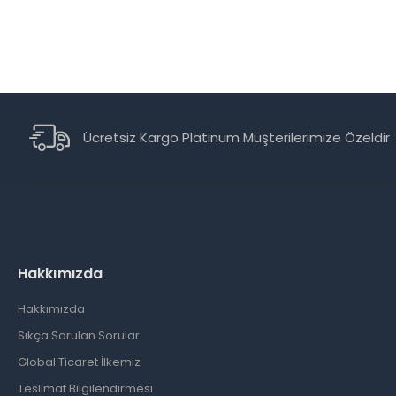
Ücretsiz Kargo Platinum Müşterilerimize Özeldir
Hakkımızda
Hakkımızda
Sıkça Sorulan Sorular
Global Ticaret İlkemiz
Teslimat Bilgilendirmesi