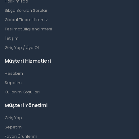
Hakkımızda
Sıkça Sorulan Sorular
Global Ticaret İlkemiz
Teslimat Bilgilendirmesi
İletişim
Giriş Yap / Üye Ol
Müşteri Hizmetleri
Hesabım
Sepetim
Kullanım Koşulları
Müşteri Yönetimi
Giriş Yap
Sepetim
Favori Ürünlerim