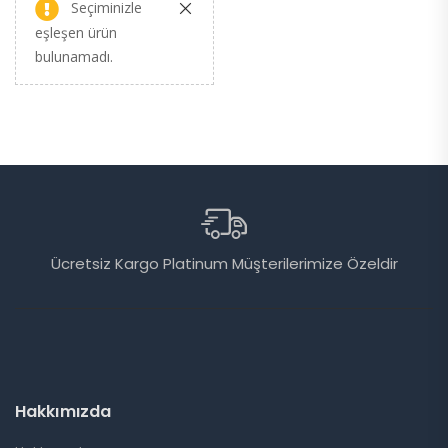
Seçiminizle
eşleşen ürün
bulunamadı.
u)
Ücretsiz Kargo Platinum Müşterilerimize Özeldir
Hakkımızda