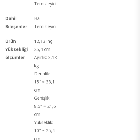
Temizleyici
Dahil
Halı
Bileşenler
Temizleyici
Ürün
12,13 inç
Yüksekliği
25,4 cm
ölçümler
Ağırlık: 3,18
kg
Derinlik:
15″ ≈ 38,1
cm
Genişlik:
8,5″ ≈ 21,6
cm
Yükseklik:
10″ ≈ 25,4
cm