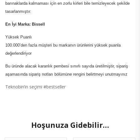
barınaklarda kalmaması için en zorlu kirleri bile temizleyecek şekilde
tasarlanmıştır.
En İyi Marka: Bissell
Yüksek Puanlı
100.000’den fazla müşteri bu markanın ürünlerini yüksek puanla
değerlendiriyor
Bu üründe alacak karanlık pembesi sınırlı sayıda üretilmiştir, sipariş
aşamasında sipariş notları bölümüne rengini belirtmeyi unutmayınız
Teknobin’in seçimi #bestseller
Hoşunuza Gidebilir…