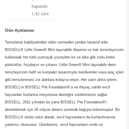
Kapasite:
1,42 Litre
Ürün Açıklaması
Temizleme kabiliyetinden ödün vermeden yerden tasarruf edin.
BISSELL® Little Green® Mini taşınabilir döşeme ve halı temizleyicisini
kullanarak her türlü yumuşak yüzeyden kir ve leke gibi zorlu kirleri
püskürtün, fırçalayın ve çıkarın. Little Green® Mini taşınabilir derin
temizleyicinin hafif ve kompakt tasarımıyla merdivenler veya araç içleri
gibi temizlenmesi zor alanlara kolayca erişin. Her satın alma işlemi,
BISSELL’in BISSELL Pet Foundation®’a ve ihtiyaç sahibi evcil
hayvanları kurtarma misyonuna desteğini sürdürmesini sağlar.
BISSELL, 2011 yılından bu yana BISSELL Pet Foundation®’ı
desteklemek için 26 milyon doların üzerinde bağışta bulunmuştur. Bir
BISSELL® ürünü satın alarak, evcil hayvanların da kurtarılmasına
yardımcı olursunuz. Ürünlerimiz, evcil hayvanların evde ve