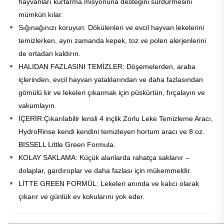
hayvanları kurtarma misyonuna desteğini sürdürmesini
mümkün kılar.
Sığınağınızı koruyun: Dökülenleri ve evcil hayvan lekelerini
temizlerken, aynı zamanda kepek, toz ve polen alerjenlerini
de ortadan kaldırın.
HALIDAN FAZLASINI TEMİZLER: Döşemelerden, araba
içlerinden, evcil hayvan yataklarından ve daha fazlasından
gömülü kir ve lekeleri çıkarmak için püskürtün, fırçalayın ve
vakumlayın.
İÇERİR:Çıkarılabilir lensli 4 inçlik Zorlu Leke Temizleme Aracı,
HydroRinse kendi kendini temizleyen hortum aracı ve 8 oz.
BISSELL Little Green Formula.
KOLAY SAKLAMA: Küçük alanlarda rahatça saklanır –
dolaplar, gardıroplar ve daha fazlası için mükemmeldir.
LİTTE GREEN FORMÜL: Lekeleri anında ve kalıcı olarak
çıkarır ve günlük ev kokularını yok eder.