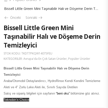
Bissell Little Green Mini Taşınabilir Halı ve Döşeme Derin Temizleyici
Önceki
Sonraki
Bissell Little Green Mini
Taşınabilir Halı ve Döşeme Derin
Temizleyici
STOK KODU:
TKDT7PKQW14075FEU
KATEGORILER:
Avrupa'da En Çok Satan Ürünler
,
Popüler Ürünler
Bissell Little Green Mini Taşınabilir Halı ve Döşeme Derin
Temizleyici
Araba/Otomobil Detaylandırıcı, HydroRinse Kendi Kendini Temizleme
Aleti ve 4″ Zorlu Leke Aleti ile, Sınırlı Sayıda Üretilen
Satış ve sipariş bilgileri için sayfanın
“beni oku”
bölümüne göz atınız.
Teknobin’s Choice