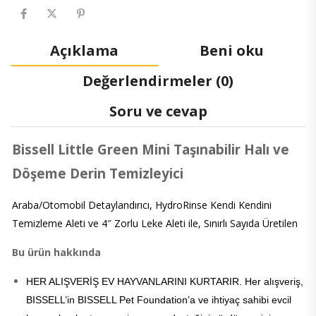
Açıklama
Beni oku
Değerlendirmeler (0)
Soru ve cevap
Bissell Little Green Mini Taşınabilir Halı ve
Döşeme Derin Temizleyici
Araba/Otomobil Detaylandırıcı, HydroRinse Kendi Kendini
Temizleme Aleti ve 4″ Zorlu Leke Aleti ile, Sınırlı Sayıda Üretilen
Bu ürün hakkında
HER ALIŞVERİŞ EV HAYVANLARINI KURTARIR. Her alışveriş,
BISSELL’in BISSELL Pet Foundation’a ve ihtiyaç sahibi evcil