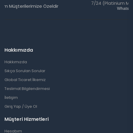
7/24 (Platinium Müşterilerimize Özel)
WhatsApp Chat
Hakkımızda
Hakkımızda
Sıkça Sorulan Sorular
Global Ticaret İlkemiz
Teslimat Bilgilendirmesi
İletişim
Giriş Yap / Üye Ol
Müşteri Hizmetleri
Hesabım