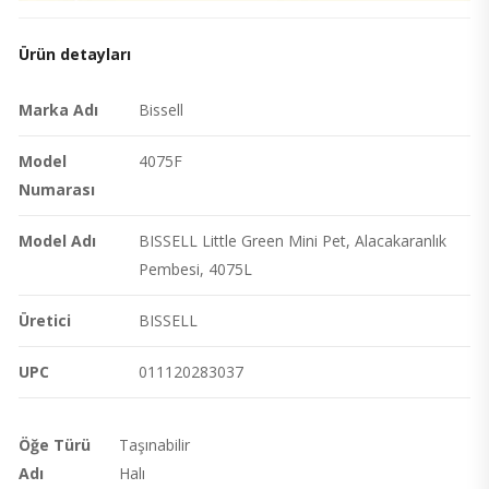
Ürün detayları
Marka Adı
Bissell
Model
4075F
Numarası
Model Adı
BISSELL Little Green Mini Pet, Alacakaranlık
Pembesi, 4075L
Üretici
BISSELL
UPC
011120283037
Öğe Türü
Taşınabilir
Adı
Halı