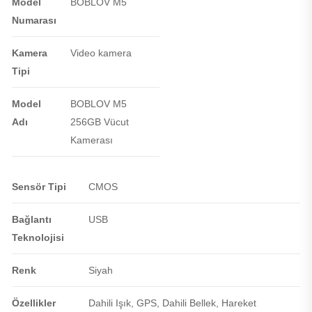
Model
BOBLOV M5
Numarası
Kamera
Video kamera
Tipi
Model
BOBLOV M5
Adı
256GB Vücut
Kamerası
Sensör Tipi
CMOS
Bağlantı
USB
Teknolojisi
Renk
Siyah
Özellikler
Dahili Işık, GPS, Dahili Bellek, Hareket