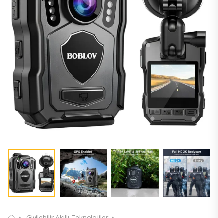
Giyilebilir Akıllı Teknolojiler