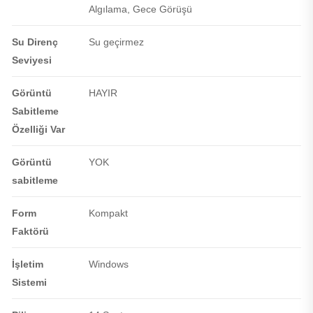
Algılama, Gece Görüşü
Su Direnç
Su geçirmez
Seviyesi
Görüntü
HAYIR
Sabitleme
Özelliği Var
Görüntü
YOK
sabitleme
Form
Kompakt
Faktörü
İşletim
Windows
Sistemi