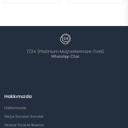
7/24 (Platinium Müşterilerimize Özel)
WhatsApp Chat
Hakkımızda
Hakkımızda
Sıkça Sorulan Sorular
Global Ticaret İlkemiz