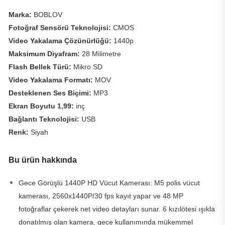
Marka:
BOBLOV
Fotoğraf Sensörü Teknolojisi:
CMOS
Video Yakalama Çözünürlüğü:
1440p
Maksimum Diyafram:
28 Milimetre
Flash Bellek Türü:
Mikro SD
Video Yakalama Formatı:
MOV
Desteklenen Ses Biçimi:
MP3
Ekran Boyutu 1,99:
inç
Bağlantı Teknolojisi:
USB
Renk:
Siyah
Bu ürün hakkında
Gece Görüşlü 1440P HD Vücut Kamerası: M5 polis vücut
kamerası, 2560x1440P/30 fps kayıt yapar ve 48 MP
fotoğraflar çekerek net video detayları sunar. 6 kızılötesi ışıkla
donatılmış olan kamera, gece kullanımında mükemmel