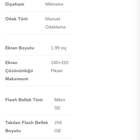
Diyafram
Milimetre
Odak Türü
Manuel
Odaklama
Ekran Boyutu
1,99 inç
Ekran
240×320
Çözünürlüğü
Piksel
Maksimum
Flash Bellek Türü
Mikro
SD
Takılan Flash Bellek
256
Boyutu
GB