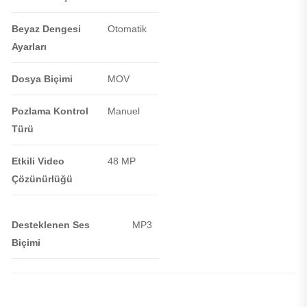
Beyaz Dengesi
Otomatik
Ayarları
Dosya Biçimi
MOV
Pozlama Kontrol
Manuel
Türü
Etkili Video
48 MP
Çözünürlüğü
Desteklenen Ses
MP3
Biçimi