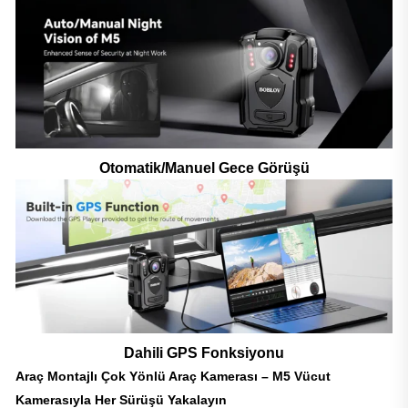
Otomatik/Manuel Gece Görüşü
Dahili GPS Fonksiyonu
Araç Montajlı Çok Yönlü Araç Kamerası – M5 Vücut
Kamerasıyla Her Sürüşü Yakalayın