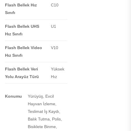
Flash Bellek Hız
C10
Sınıfı
Flash Bellek UHS
U1
Hız Sınıfı
Flash Bellek Video
V10
Hız Sınıfı
Flash Bellek Veri
Yüksek
Yolu Arayüz Türü
Hız
Konumu
Yürüyüş, Evcil
Hayvan İzleme,
Teslimat İş Kaydı,
Balık Tutma, Polis,
Bisiklete Binme,