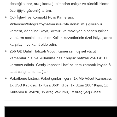
desteği sunar, araç kontağı olmadan çalışır ve sürekli izleme
özelliğiyle güvenliği artırır.
Çok İşlevli ve Kompakt Polis Kamerası:
Video/ses/fotoğraf/oynatma işleviyle donatılmış giyilebilir
kamera, döngüsel kayıt, kırmızı ve mavi yanıp sönen ışıklar
ve alarm sesini destekler. Kolluk kuvvetlerinin özel ihtiyaçlarını
karşılayın ve kanıt elde edin.
256 GB Dahili Hafızalı Vücut Kamerası: Kişisel vücut
kameralarınızı ve kullanıma hazır büyük hafızalı 256 GB TF
kartınızı edinin. Geniş kapasiteli hafıza, tam zamanlı kayıtla 8
saat çalışmanızı sağlar.
Paketleme Listesi: Paket şunları içerir: 1x M5 Vücut Kamerası,
1x USB Kablosu, 1x Kısa 360° Klips, 1x Uzun 180° Klips, 1x
Kullanım Kılavuzu, 1x Araç Vakumu, 1x Araç Şarj Cihazı