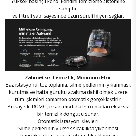
Yüksek basınçlı kendi kendini temizleme sistemine
sahiptir
ve filtreli yapı sayesinde uzun süreli hijyen sağlar.
Zahmetsiz Temizlik, Minimum Efor
Baz istasyonu, toz toplama, silme pedlerinin yıkanması,
kurutma ve hatta gürültü azaltma dahil olmak üzere
tüm işlemleri tamamen otomatik gerçekleştirir.
Bu sayede ROMO, insan müdahalesi olmadan eksiksiz
bir temizlik döngüsü sunar.
Otomatik İstasyon İşlevleri:
Silme pedlerinin yüksek sıcaklıkta yıkanması
Temizlik solüsyonunun otomatik eklenmesi