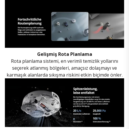
Gelişmiş Rota Planlama
Rota planlama sistemi, en verimli temizlik yollarını
seçerek atlanmış bölgeleri, amaçsız dolaşmayı ve
karmaşık alanlarda sıkışma riskini etkin biçimde önler.