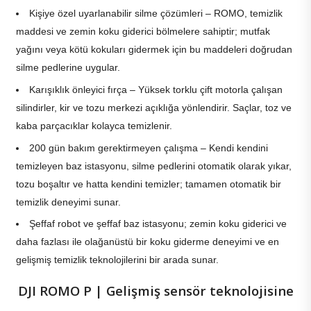
Kişiye özel uyarlanabilir silme çözümleri – ROMO, temizlik
maddesi ve zemin koku giderici bölmelere sahiptir; mutfak
yağını veya kötü kokuları gidermek için bu maddeleri doğrudan
silme pedlerine uygular.
Karışıklık önleyici fırça – Yüksek torklu çift motorla çalışan
silindirler, kir ve tozu merkezi açıklığa yönlendirir. Saçlar, toz ve
kaba parçacıklar kolayca temizlenir.
200 gün bakım gerektirmeyen çalışma – Kendi kendini
temizleyen baz istasyonu, silme pedlerini otomatik olarak yıkar,
tozu boşaltır ve hatta kendini temizler; tamamen otomatik bir
temizlik deneyimi sunar.
Şeffaf robot ve şeffaf baz istasyonu; zemin koku giderici ve
daha fazlası ile olağanüstü bir koku giderme deneyimi ve en
gelişmiş temizlik teknolojilerini bir arada sunar.
DJI ROMO P | Gelişmiş sensör teknolojisine