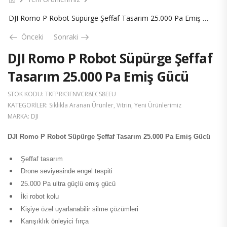
DJI Romo P Robot Süpürge Şeffaf Tasarım 25.000 Pa Emiş Gücü
Önceki
Sonraki
DJI Romo P Robot Süpürge Şeffaf
Tasarım 25.000 Pa Emiş Gücü
STOK KODU:
TKFPRK3FNVCR8ECS8EEU
KATEGORILER:
Sıklıkla Aranan Ürünler
,
Vitrin
,
Yeni Ürünlerimiz
MARKA:
DJI
DJI Romo P Robot Süpürge Şeffaf Tasarım 25.000 Pa Emiş Gücü
Şeffaf tasarım
Drone seviyesinde engel tespiti
25.000 Pa ultra güçlü emiş gücü
İki robot kolu
Kişiye özel uyarlanabilir silme çözümleri
Karışıklık önleyici fırça