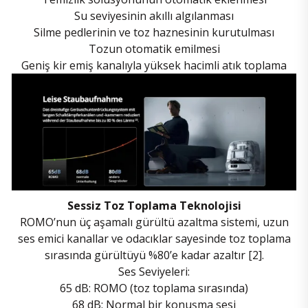
Su seviyesinin akıllı algılanması
Silme pedlerinin ve toz haznesinin kurutulması
Tozun otomatik emilmesi
Geniş kir emiş kanalıyla yüksek hacimli atık toplama
Sessiz Toz Toplama Teknolojisi
ROMO’nun üç aşamalı gürültü azaltma sistemi, uzun
ses emici kanallar ve odacıklar sayesinde toz toplama
sırasında gürültüyü %80’e kadar azaltır [2].
Ses Seviyeleri:
65 dB: ROMO (toz toplama sırasında)
68 dB: Normal bir konuşma sesi