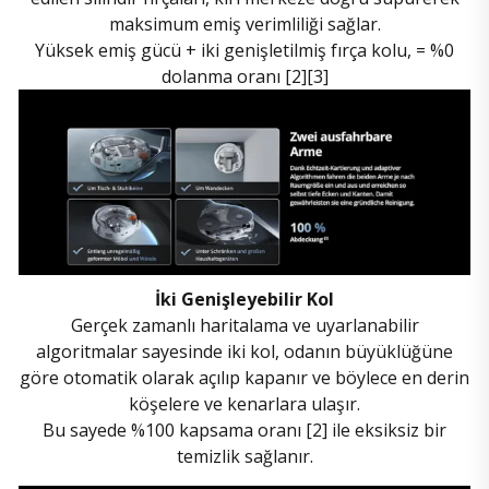
maksimum emiş verimliliği sağlar.
Yüksek emiş gücü + iki genişletilmiş fırça kolu,
= %0
dolanma oranı [2][3]
İki Genişleyebilir Kol
Gerçek zamanlı haritalama ve uyarlanabilir
algoritmalar sayesinde iki kol, odanın büyüklüğüne
göre otomatik olarak açılıp kapanır ve böylece en derin
köşelere ve kenarlara ulaşır.
Bu sayede %100 kapsama oranı [2] ile eksiksiz bir
temizlik sağlanır.