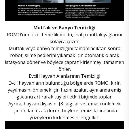
Mutfak ve Banyo Temizliği
ROMO’nun özel temizlik modu, inatçı mutfak yağlarını
kolayca çözer.
Mutfak veya banyo temizliğini tamamladıktan sonra
robot, silme pedlerini yıkamak için otomatik olarak
istasyona döner ve böylece çapraz kirlenmeyi tamamen
önler.
Evcil Hayvan Alanlarının Temizliği
Evcil hayvanların bulunduğu bölgelerde ROMO, kirin
yayılmasını önlemek için hızını azaltır, aynı anda emiş
gücünü artırarak tüyleri etkili biçimde toplar.
Ayrıca, hayvan dışkısını [8] algılar ve teması önlemek
için ondan uzak durur, böylece temizlik sırasında
yüzeylerin kirlenmesini engeller.