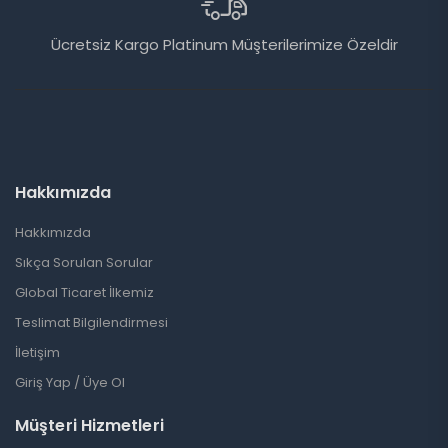
7/24 (Platinium Müşterileri
rilerimize Özeldir
WhatsApp Chat
Hakkımızda
Hakkımızda
Sıkça Sorulan Sorular
Global Ticaret İlkemiz
Teslimat Bilgilendirmesi
İletişim
Giriş Yap / Üye Ol
Müşteri Hizmetleri