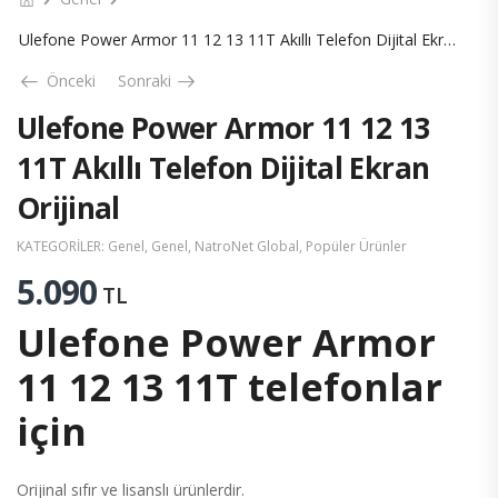
Ulefone Power Armor 11 12 13 11T Akıllı Telefon Dijital Ekran Orijinal
Önceki
Sonraki
Ulefone Power Armor 11 12 13
11T Akıllı Telefon Dijital Ekran
Orijinal
KATEGORILER:
Genel
,
Genel
,
NatroNet Global
,
Popüler Ürünler
5.090
TL
Ulefone Power Armor
11 12 13 11T telefonlar
için
Orijinal sıfır ve lisanslı ürünlerdir.