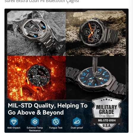
Süreli Ekstra Uzun Pil Bluetooth Çağrısı