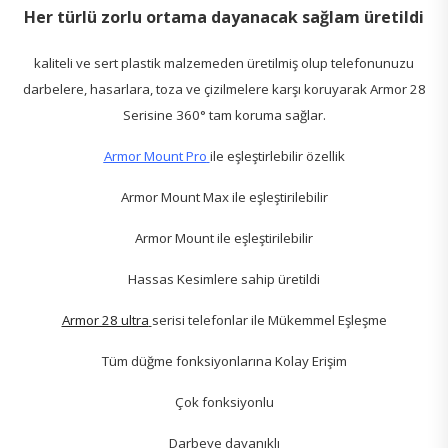
Her türlü zorlu ortama dayanacak sağlam üretildi
kaliteli ve sert plastik malzemeden üretilmiş olup telefonunuzu
darbelere, hasarlara, toza ve çizilmelere karşı koruyarak Armor 28
Serisine 360° tam koruma sağlar.
Armor Mount Pro
ile eşleştirlebilir özellik
Armor Mount Max ile eşleştirilebilir
Armor Mount ile eşleştirilebilir
Hassas Kesimlere sahip üretildi
Armor 28 ultra
serisi telefonlar ile Mükemmel Eşleşme
Tüm düğme fonksiyonlarına Kolay Erişim
Çok fonksiyonlu
Darbeye dayanıklı