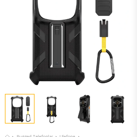
Rugged Telefonlar
Ulefone