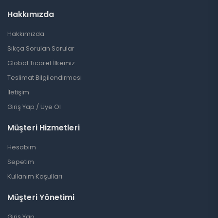
Hakkımızda
Hakkımızda
Sıkça Sorulan Sorular
Global Ticaret İlkemiz
Teslimat Bilgilendirmesi
İletişim
Giriş Yap / Üye Ol
Müşteri Hizmetleri
Hesabım
Sepetim
Kullanım Koşulları
Müşteri Yönetimi
Giriş Yap