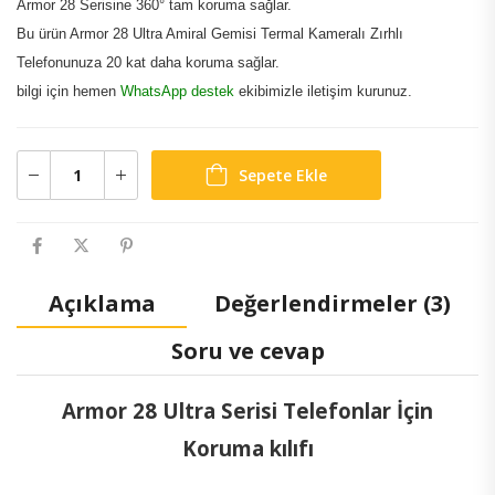
Armor 28 Serisine 360° tam koruma sağlar.
Bu ürün
Armor 28 Ultra Amiral Gemisi Termal Kameralı Zırhlı
Telefon
unuza 20 kat daha koruma sağlar.
bilgi için hemen
WhatsApp destek
ekibimizle iletişim kurunuz.
Sepete Ekle
Açıklama
Değerlendirmeler (3)
Soru ve cevap
Armor 28 Ultra Serisi Telefonlar İçin
Koruma kılıfı