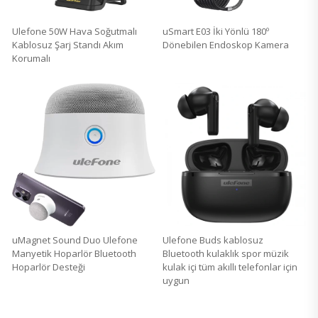
Ulefone 50W Hava Soğutmalı
uSmart E03 İki Yönlü 180º
Kablosuz Şarj Standı Akım
Dönebilen Endoskop Kamera
Korumalı
uMagnet Sound Duo Ulefone
Ulefone Buds kablosuz
Manyetik Hoparlör Bluetooth
Bluetooth kulaklık spor müzik
Hoparlör Desteği
kulak içi tüm akıllı telefonlar için
uygun