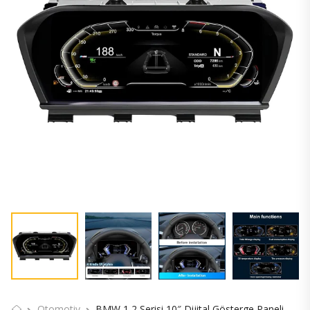
Otomotiv
BMW 1 2 Serisi 10″ Dijital Gösterge Paneli