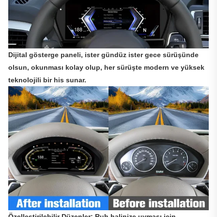
Dijital gösterge paneli, ister gündüz ister gece sürüşünde
olsun, okunması kolay olup, her sürüşte modern ve yüksek
teknolojili bir his sunar.
Özelleştirilebilir Düzenler: Ruh halinize uyması için