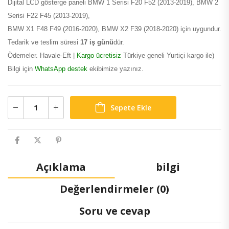
Dijital LCD gösterge paneli BMW 1 Serisi F20 F52 (2013-2019), BMW 2
Serisi F22 F45 (2013-2019),
BMW X1 F48 F49 (2016-2020), BMW X2 F39 (2018-2020) için uygundur.
Tedarik ve teslim süresi
17 iş günü
dür.
Ödemeler. Havale-Eft |
Kargo ücretisiz
Türkiye geneli Yurtiçi kargo ile)
Bilgi için
WhatsApp destek
ekibimize yazınız.
Sepete Ekle
Açıklama
bilgi
Değerlendirmeler (0)
Soru ve cevap