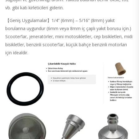
vb. gibi katı kirleticileri giderin.
【Geniş Uygulamalar】1/4” (6mm) – 5/16” (8mm) yakıt
borularına uygundur (6mm veya 8mm iç çaplı yakıt borusu için.)
Scooter’lar, jeneratörler, mini motosikletler, cep bisikletleri, midi
bisikletler, benzinli scooter’lar, küçük bahçe benzinli motorları
için idealdir.