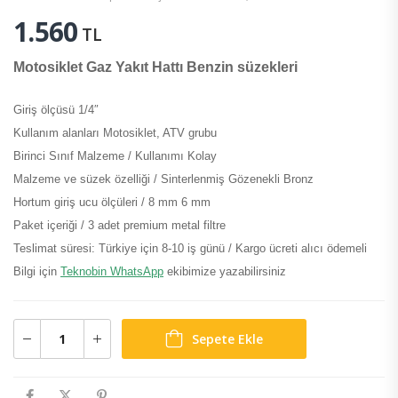
1.560
TL
Motosiklet Gaz Yakıt Hattı Benzin süzekleri
Giriş ölçüsü 1/4″
Kullanım alanları Motosiklet, ATV grubu
Birinci Sınıf Malzeme / Kullanımı Kolay
Malzeme ve süzek özelliği / Sinterlenmiş Gözenekli Bronz
Hortum giriş ucu ölçüleri / 8 mm 6 mm
Paket içeriği / 3 adet premium metal filtre
Teslimat süresi: Türkiye için 8-10 iş günü / Kargo ücreti alıcı ödemeli
Bilgi için
Teknobin WhatsApp
ekibimize yazabilirsiniz
Sepete Ekle