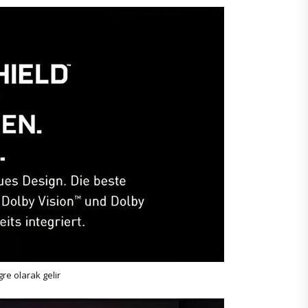
re olarak gelir