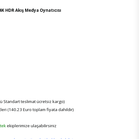
 4K HDR Akış Medya Oynatıcısı
ü Standart teslimat ücretsiz kargo)
leri (140.23 Euro toplam fiyata dahildir)
tek
ekiplerimize ulaşabilirsiniz