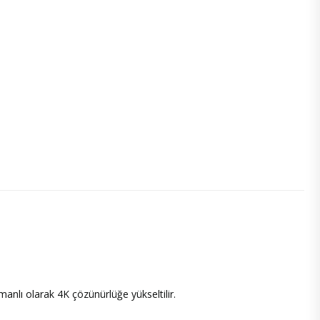
.
nlı olarak 4K çözünürlüğe yükseltilir.