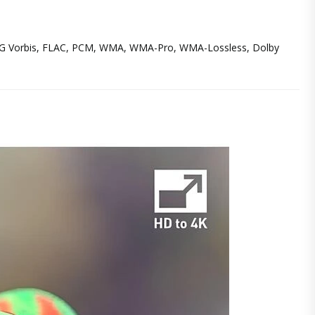
 OGG Vorbis, FLAC, PCM, WMA, WMA-Pro, WMA-Lossless, Dolby