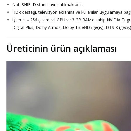
Not: SHIELD standı ayrı satılmaktadır.
HDR desteği, televizyon ekranına ve kullanılan uygulamaya bağl
İşlemci – 256 çekirdekli GPU ve 3 GB RAM’e sahip NVIDIA T
Digital Plus, Dolby Atmos, Dolby TrueHD (geçiş), DTS-X (geçiş
Üreticinin ürün açıklaması