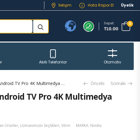
İletişim
Hata Rapor Et
Üyelik
Sepet:
0
TL0.00
r
Akıllı Telefonlar
Otomotiv
NVIDIA SHIELD Android TV Pro 4K Multimedya Oynatıcısı
Önceki
Sonraki
ndroid TV Pro 4K Multimedya
an Ürünler
,
Uzmanımızın Seçtikleri
,
Vitrin
MARKA:
Nvidia