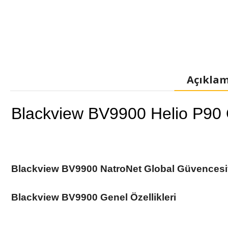
Açıkla
Blackview BV9900 Helio P90
Blackview BV9900 NatroNet Global Güvencesiyl
Blackview BV9900
Genel Özellikleri