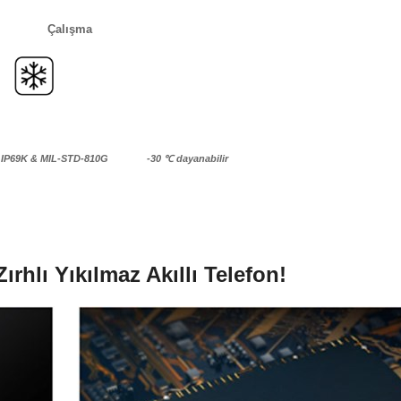
Çalışma
& IP69K & MIL-STD-810G
-30 ℃ dayanabilir
rhlı Yıkılmaz Akıllı Telefon!