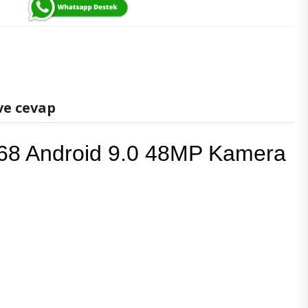
ve cevap
P68 Android 9.0 48MP Kamera