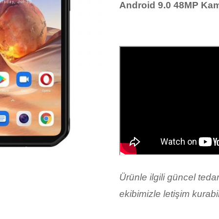
Android 9.0 48MP Ka
Ürünle ilgili güncel ted
ekibimizle letişim kurabil