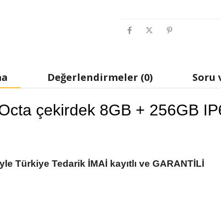
ma
Değerlendirmeler (0)
Soru 
 Octa çekirdek 8GB + 256GB I
e Türkiye Tedarik İMAİ kayıtlı ve GARANTİLİ