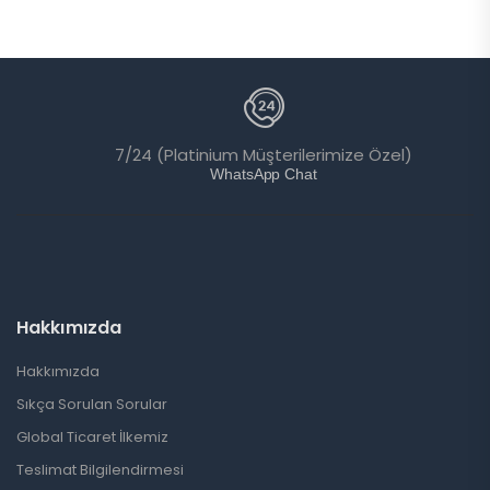
7/24 (Platinium Müşterilerimize Özel)
WhatsApp Chat
Hakkımızda
Hakkımızda
Sıkça Sorulan Sorular
Global Ticaret İlkemiz
Teslimat Bilgilendirmesi