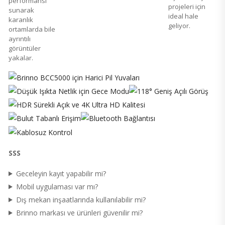
performansı
projeleri için
sunarak
ideal hale
karanlık
geliyor.
ortamlarda bile
ayrıntılı
görüntüler
yakalar.
SSS
Geceleyin kayıt yapabilir mi?
Mobil uygulaması var mı?
Dış mekan inşaatlarında kullanılabilir mi?
Brinno markası ve ürünleri güvenilir mi?