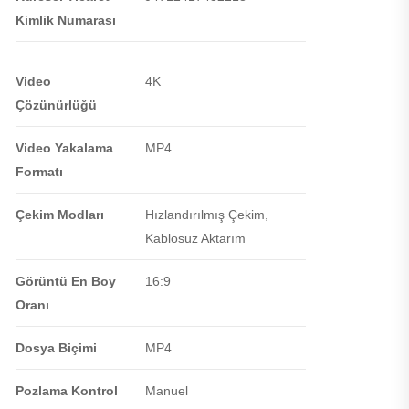
Kimlik Numarası
Video
4K
Çözünürlüğü
Video Yakalama
MP4
Formatı
Çekim Modları
Hızlandırılmış Çekim,
Kablosuz Aktarım
Görüntü En Boy
16:9
Oranı
Dosya Biçimi
MP4
Pozlama Kontrol
Manuel