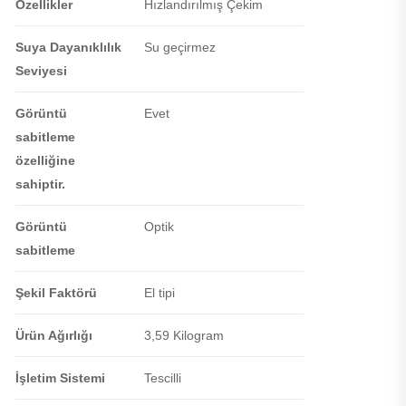
Özellikler
Hızlandırılmış Çekim
Suya Dayanıklılık
Su geçirmez
Seviyesi
Görüntü
Evet
sabitleme
özelliğine
sahiptir.
Görüntü
Optik
sabitleme
Şekil Faktörü
El tipi
Ürün Ağırlığı
3,59 Kilogram
İşletim Sistemi
Tescilli