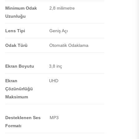
Minimum Odak
2,8 milimetre
Uzunluğu
Lens Tipi
Geniş Açı
Odak Türü
Otomatik Odaklama
Ekran Boyutu
3,8 inç
Ekran
UHD
Çözünürlüğü
Maksimum
Desteklenen Ses
MP3
Formatı