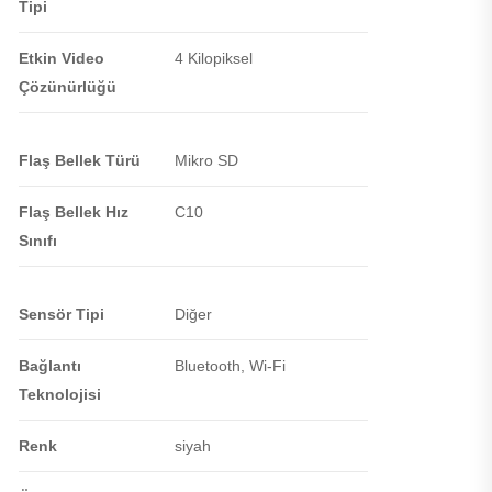
Tipi
Etkin Video
4 Kilopiksel
Çözünürlüğü
Flaş Bellek Türü
Mikro SD
Flaş Bellek Hız
C10
Sınıfı
Sensör Tipi
Diğer
Bağlantı
Bluetooth, Wi-Fi
Teknolojisi
Renk
siyah