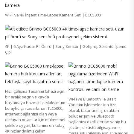
Wi-Fi ve 4K İnşaat Time-Lapse Kamera Seti | BCC5000
4K | 6 Aya Kadar Pil Ömrü | Sony Sensör | Gelişmiş Görüntü İşleme
Çipi
Hızlı Çalışma Tasarımı Cihazı açın,
bir aralık seçin ve kayda
Wi-Fi ve Bluetooth ile Basit
başlamaya hazırsınız. Maksimum
Yönetim İşletmeler için özel
kolaylık için tasarlanan TLC5000,
olarak tasarlanmış, uzaktan
internet bağlantısı olan veya
bulut erişimi ve Bluetooth
olmayan ortamlar için mükemmel
bağlantısı özelliklerine sahip bu
şekilde uygun, kullanımı en kolay
çözüm, dizüstü bilgisayarınız,
4K hızlandırılmış çekim
masaüstü bilgisayarınız ve mobil