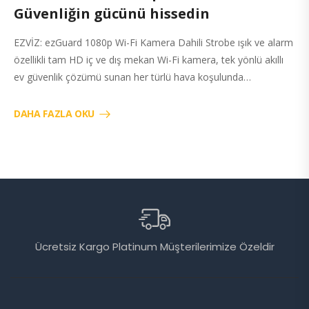
Güvenliğin gücünü hissedin
EZVİZ: ezGuard 1080p Wi-Fi Kamera Dahili Strobe ışık ve alarm
özellikli tam HD iç ve dış mekan Wi-Fi kamera, tek yönlü akıllı
ev güvenlik çözümü sunan her türlü hava koşulunda…
DAHA FAZLA OKU
Ücretsiz Kargo Platinum Müşterilerimize Özeldir