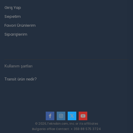
Giriş Yap
Sepetim
Favori Ürünlerim
Siparişlerim
Kullanım şartları
Transit ürün nedir?
© 2026,Teknobin.com, Inc. or its affiliates
Bulgaria office Contact: + 359 88 575 3724