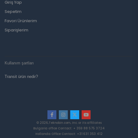
Giriş Yap
Sepetim
Favori Ürünlerim
Siparişlerim
Kullanım şartları
Transit ürün nedir?
© 2026,Teknobin.com, Inc. or its affiliates
Bulgaria office Contact: + 359 88 575 3724
Hollanda Office Contact: +31 631 353 412