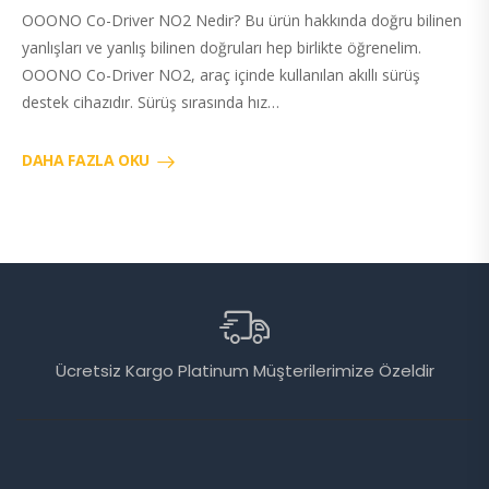
OOONO Co-Driver NO2 Nedir? Bu ürün hakkında doğru bilinen
yanlışları ve yanlış bilinen doğruları hep birlikte öğrenelim.
OOONO Co-Driver NO2, araç içinde kullanılan akıllı sürüş
destek cihazıdır. Sürüş sırasında hız…
DAHA FAZLA OKU
Ücretsiz Kargo Platinum Müşterilerimize Özeldir