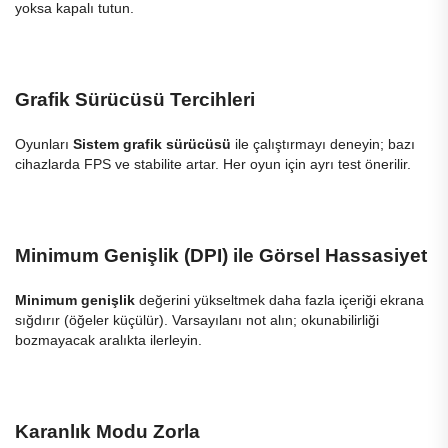
yoksa kapalı tutun.
Grafik Sürücüsü Tercihleri
Oyunları
Sistem grafik sürücüsü
ile çalıştırmayı deneyin; bazı
cihazlarda FPS ve stabilite artar. Her oyun için ayrı test önerilir.
Minimum Genişlik (DPI) ile Görsel Hassasiyet
Minimum genişlik
değerini yükseltmek daha fazla içeriği ekrana
sığdırır (öğeler küçülür). Varsayılanı not alın; okunabilirliği
bozmayacak aralıkta ilerleyin.
Karanlık Modu Zorla