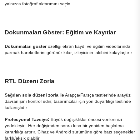
yalnızca fotoğraf aktarımını seçin.
Dokunmaları Göster: Eğitim ve Kayıtlar
Dokunmaları göster
özelliği ekran kaydı ve eğitim videolarında
parmak hareketlerini görünür kılar; izleyicinin takibini kolaylaştırır.
RTL Düzeni Zorla
Sağdan sola düzeni zorla
ile Arapça/Farsça testlerinde arayüz
davranışını kontrol edin; tasarımcılar için yön duyarlılığı testinde
kullanışlıdır.
Profesyonel Tavsiye:
Büyük değişiklikler öncesi verilerinizi
yedekleyin. Her değişimden sonra kısa bir yeniden başlatma
kararlılığı artırır. Cihaz ve Android sürümüne göre bazı seçenekler
farklı/eksik olabilir.