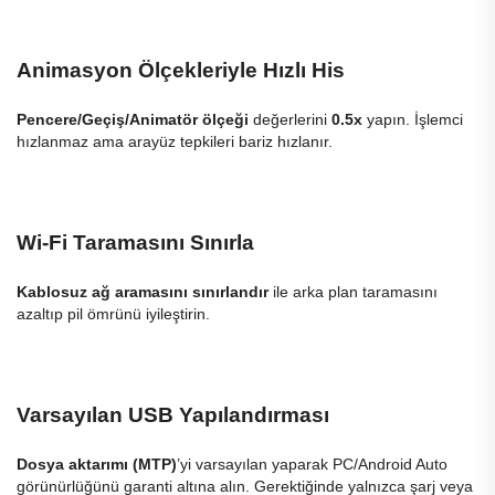
Animasyon Ölçekleriyle Hızlı His
Pencere/Geçiş/Animatör ölçeği
değerlerini
0.5x
yapın. İşlemci
hızlanmaz ama arayüz tepkileri bariz hızlanır.
Wi-Fi Taramasını Sınırla
Kablosuz ağ aramasını sınırlandır
ile arka plan taramasını
azaltıp pil ömrünü iyileştirin.
Varsayılan USB Yapılandırması
Dosya aktarımı (MTP)
’yi varsayılan yaparak PC/Android Auto
görünürlüğünü garanti altına alın. Gerektiğinde yalnızca şarj veya