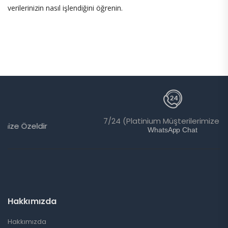
verilerinizin nasıl işlendiğini öğrenin.
7/24 (Platinium Müşterilerimize Özel)
WhatsApp Chat
Hakkımızda
Hakkımızda