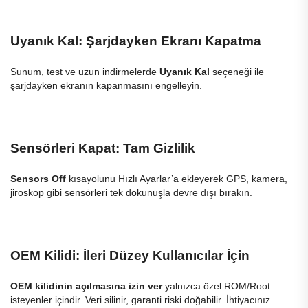
Uyanık Kal: Şarjdayken Ekranı Kapatma
Sunum, test ve uzun indirmelerde
Uyanık Kal
seçeneği ile
şarjdayken ekranın kapanmasını engelleyin.
Sensörleri Kapat: Tam Gizlilik
Sensors Off
kısayolunu Hızlı Ayarlar’a ekleyerek GPS, kamera,
jiroskop gibi sensörleri tek dokunuşla devre dışı bırakın.
OEM Kilidi: İleri Düzey Kullanıcılar İçin
OEM kilidinin açılmasına izin ver
yalnızca özel ROM/Root
isteyenler içindir. Veri silinir, garanti riski doğabilir. İhtiyacınız