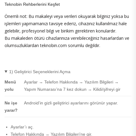
Teknobin Rehberlerini Keşfet
Önemli not: Bu makaleyi veya verileri okuyarak bilginiz yoksa bu
işlemleri yapmamanızı tavsiye ederiz, cihazınız kullanılmaz hale
gelebilir, profesyonel bilgi ve birikim gerektiren konulardır.
Bu makaleden ötürü cihazlarınıza verebileceğiniz hasarlardan ve
olumsuzluklardan teknobin.com sorumlu değildir.
1) Geliştirici Seçeneklerini Açma
Menü
Ayarlar → Telefon Hakkında → Yazılım Bilgileri →
yolu
Yapım Numarası’na 7 kez dokun → Kilidi/şifreyi gir
Ne işe
Android’in gizli geliştirici ayarlarını görünür yapar.
yarar?
Ayarlar’ı aç.
Telefon Hakkında → Yazılım Bilgileri’ne gir.