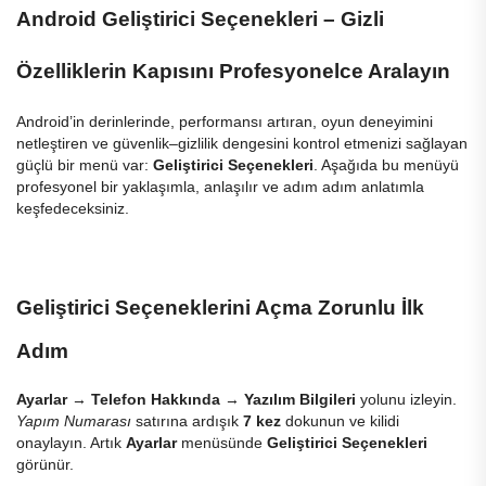
Android Geliştirici Seçenekleri – Gizli
Özelliklerin Kapısını Profesyonelce Aralayın
Android’in derinlerinde, performansı artıran, oyun deneyimini
netleştiren ve güvenlik–gizlilik dengesini kontrol etmenizi sağlayan
güçlü bir menü var:
Geliştirici Seçenekleri
. Aşağıda bu menüyü
profesyonel bir yaklaşımla, anlaşılır ve adım adım anlatımla
keşfedeceksiniz.
Geliştirici Seçeneklerini Açma
Zorunlu İlk
Adım
Ayarlar
→
Telefon Hakkında
→
Yazılım Bilgileri
yolunu izleyin.
Yapım Numarası
satırına ardışık
7 kez
dokunun ve kilidi
onaylayın. Artık
Ayarlar
menüsünde
Geliştirici Seçenekleri
görünür.