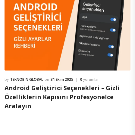
TEKNOBIN GLOBAL
31 Ekim 2025
0
yorumlar
Android Geliştirici Seçenekleri – Gizli
Özelliklerin Kapısını Profesyonelce
Aralayın