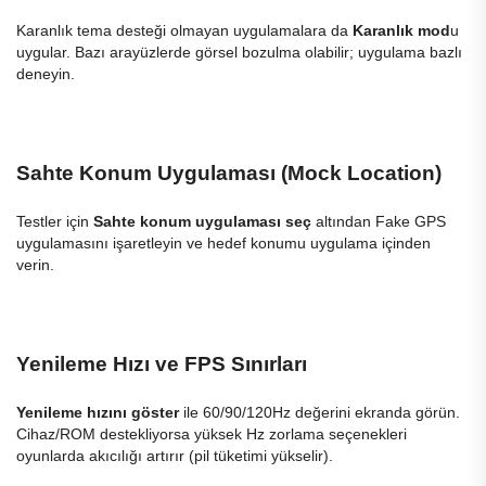
Karanlık tema desteği olmayan uygulamalara da
Karanlık mod
u
uygular. Bazı arayüzlerde görsel bozulma olabilir; uygulama bazlı
deneyin.
Sahte Konum Uygulaması (Mock Location)
Testler için
Sahte konum uygulaması seç
altından Fake GPS
uygulamasını işaretleyin ve hedef konumu uygulama içinden
verin.
Yenileme Hızı ve FPS Sınırları
Yenileme hızını göster
ile 60/90/120Hz değerini ekranda görün.
Cihaz/ROM destekliyorsa yüksek Hz zorlama seçenekleri
oyunlarda akıcılığı artırır (pil tüketimi yükselir).